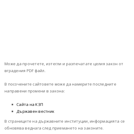
Може да прочетете, изтегли и разпечатате целия закон от
вградения PDF файл.
В посочените сайтовете може да намерите последните
направени промени в закона:
Сайта на КЗП
Държавен вестник
В страниците на държавните институции, информацията се
обновява веднага след приемането на законите.